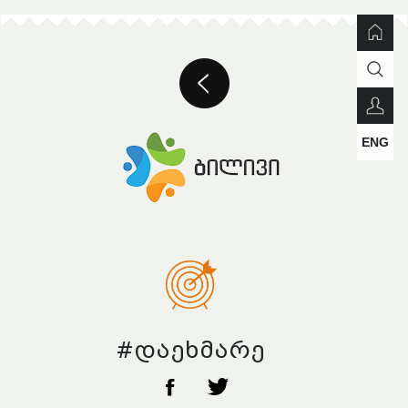
ENG
#დაეხმარე