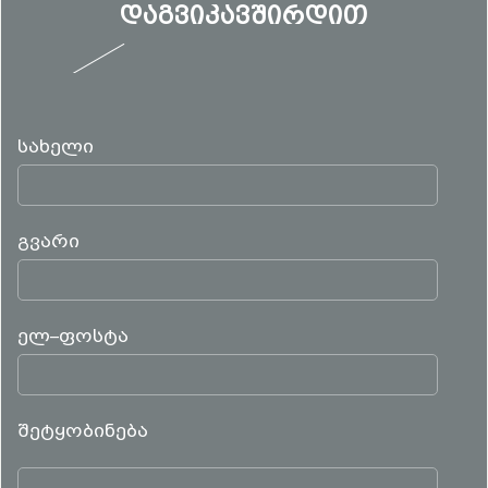
დაგვიკავშირდით
სახელი
გვარი
ელ–ფოსტა
შეტყობინება